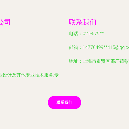
公司
联系我们
电话：021-679**
邮箱：14770499**
415@qq.
地址：上海市奉贤区邵厂镇彭
业设计及其他专业技术服务,专
联系我们