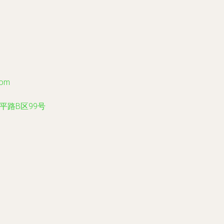
com
平路B区99号