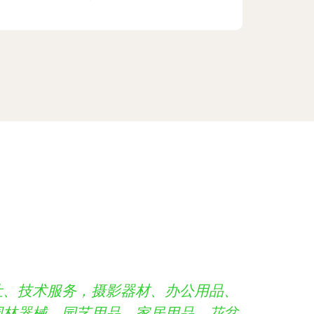
让、技术服务，摄影器材、办公用品、
园林器械、园艺用品、家居用品、花盆