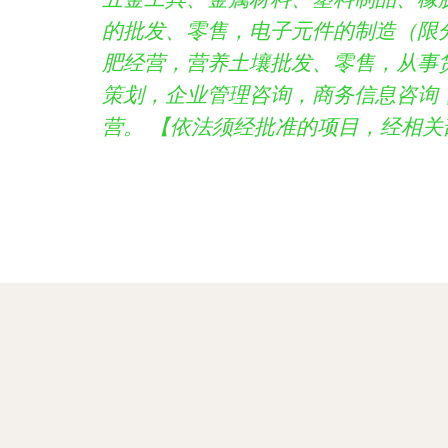
的批发、零售，电子元件的制造（限
肥经营，营养土壤批发、零售，从事
策划，企业管理咨询，商务信息咨询
营。 【依法须经批准的项目，经相