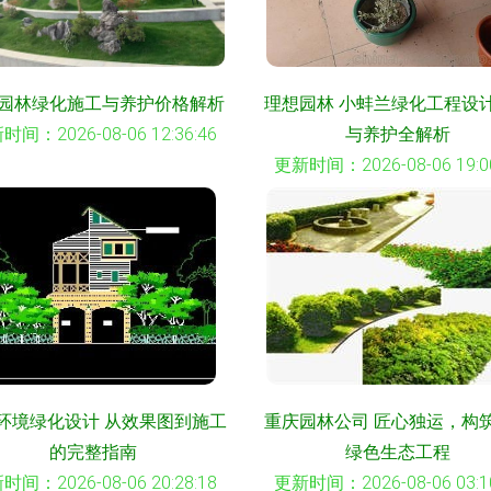
园林绿化施工与养护价格解析
理想园林 小蚌兰绿化工程设
时间：2026-08-06 12:36:46
与养护全解析
更新时间：2026-08-06 19:00
环境绿化设计 从效果图到施工
重庆园林公司 匠心独运，构
的完整指南
绿色生态工程
时间：2026-08-06 20:28:18
更新时间：2026-08-06 03:10