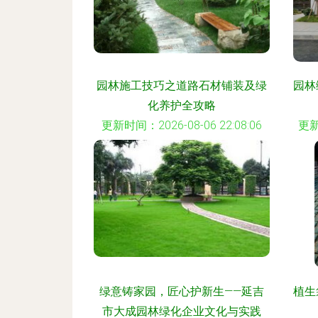
园林施工技巧之道路石材铺装及绿
园林
化养护全攻略
更新时间：2026-08-06 22:08:06
更新
绿意铸家园，匠心护新生——延吉
植生
市大成园林绿化企业文化与实践